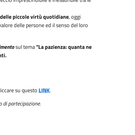
 delle piccole virtù quotidiane
, oggi
valore delle persone ed il senso del loro
dimento
sul tema
"La pazienza: quanta ne
ti.
liccare su questo
LINK
.
to di partecipazione.