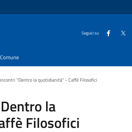
Seguici su
il Comune
 incontri "Dentro la quotidianità" - Caffè Filosofici
 "Dentro la
affè Filosofici