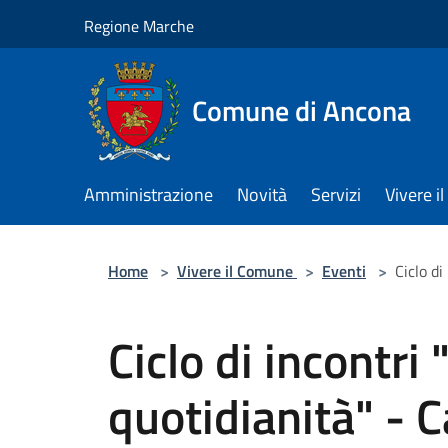
Salta al contenuto principale
Regione Marche
Comune di Ancona
Amministrazione
Novità
Servizi
Vivere 
Home
>
Vivere il Comune
>
Eventi
>
Ciclo di
Ciclo di incontri
quotidianità" - C