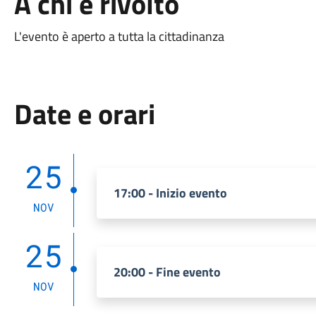
A chi è rivolto
L'evento è aperto a tutta la cittadinanza
Date e orari
25
17:00 - Inizio evento
NOV
25
20:00 - Fine evento
NOV