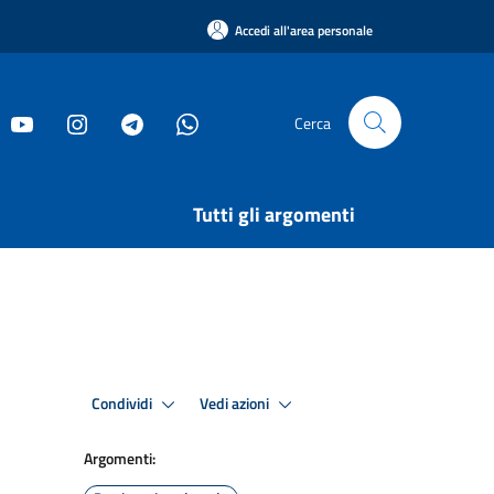
Accedi all'area personale
Cerca
Tutti gli argomenti
Condividi
Vedi azioni
Argomenti: