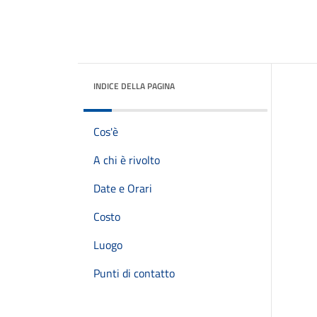
INDICE DELLA PAGINA
Cos'è
A chi è rivolto
Date e Orari
Costo
Luogo
Punti di contatto