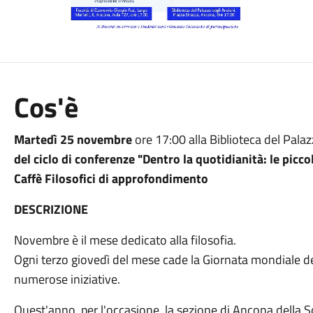
Cos'è
Martedì 25 novembre
ore 17:00 alla Biblioteca del Palaz
del ciclo di conferenze "Dentro la quotidianità: le piccol
Caffè Filosofici di approfondimento
DESCRIZIONE
Novembre è il mese dedicato alla filosofia.
Ogni terzo giovedì del mese cade la Giornata mondiale de
numerose iniziative.
Quest'anno, per l'occasione, la sezione di Ancona della Soc