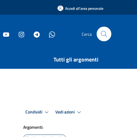
Accedi all'area personale
Cerca
Tutti gli argomenti
Condividi
Vedi azioni
Argomenti: