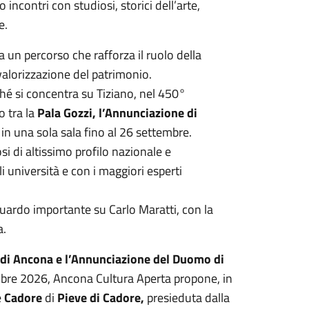
 incontri con studiosi, storici dell’arte,
e.
un percorso che rafforza il ruolo della
valorizzazione del patrimonio.
ché si concentra su Tiziano, nel 450°
o tra la
Pala Gozzi, l’Annunciazione di
e in una sola sala fino al 26 settembre.
i di altissimo profilo nazionale e
li università e con i maggiori esperti
ardo importante su Carlo Maratti, con la
a.
 di Ancona e l’Annunciazione del Duomo di
tembre 2026, Ancona Cultura Aperta propone, in
e
Cadore
di
Pieve di Cadore,
presieduta dalla