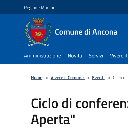
Salta al contenuto principale
Regione Marche
Comune di Ancona
Amministrazione
Novità
Servizi
Vivere 
Home
>
Vivere il Comune
>
Eventi
>
Ciclo d
Ciclo di confere
Aperta"