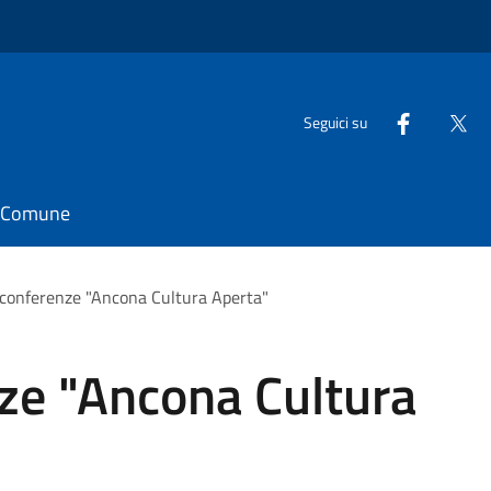
Seguici su
il Comune
i conferenze "Ancona Cultura Aperta"
nze "Ancona Cultura