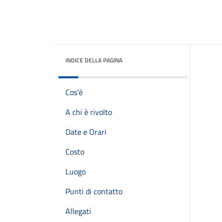
INDICE DELLA PAGINA
Cos'è
A chi è rivolto
Date e Orari
Costo
Luogo
Punti di contatto
Allegati