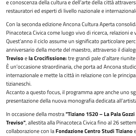
e conoscenza della cultura e dell’arte della città attraverso
restauratori ed esperti di livello nazionale e internazional
Con la seconda edizione Ancona Cultura Aperta consolida 
Pinacoteca Civica come luogo vivo di ricerca, relazioni e 
Quest’anno il ciclo assume un significato particolare per
anniversario della morte del maestro, attraverso il dialog
Treviso
e
la Crocifissione:
tre grandi pale d’altare riunit
È un’occasione straordinaria, che porta ad Ancona studios
internazionale e mette la città in relazione con le principa
tizianeschi.
Accanto a questo focus, il programma apre anche uno sgu
presentazione della nuova monografia dedicata all’artist
In occasione della mostra
"Tiziano 1520 – La Pala Gozzi
Treviso"
, allestita alla Pinacoteca Civica fino al 26 set
collaborazione con la
Fondazione Centro Studi Tiziano