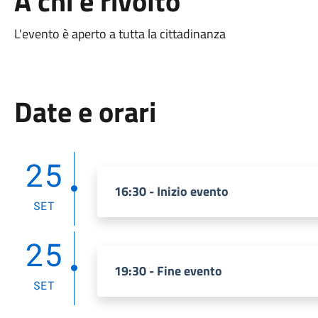
A chi è rivolto
L'evento è aperto a tutta la cittadinanza
Date e orari
25
16:30 - Inizio evento
SET
25
19:30 - Fine evento
SET