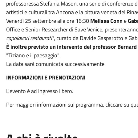
professoressa Stefania Mason, una serie di conferenze d
artistici e culturali tra Ancona e la pittura veneta del Rin
Venerdì 25 settembre alle ore 16:30
Melissa Conn
e
Gabr
Office e Senior Researcher di Save Venice, presenterann
capolavori restaurati"
, curato da Davide Gasparotto e Gabr
È inoltre previsto un intervento del professor Bernar
"Tiziano e il paesaggio".
La data sarà comunicata successivamente.
INFORMAZIONI E PRENOTAZIONI
L'evento è ad ingresso libero.
Per maggiori informazioni sul programma, cliccare su q