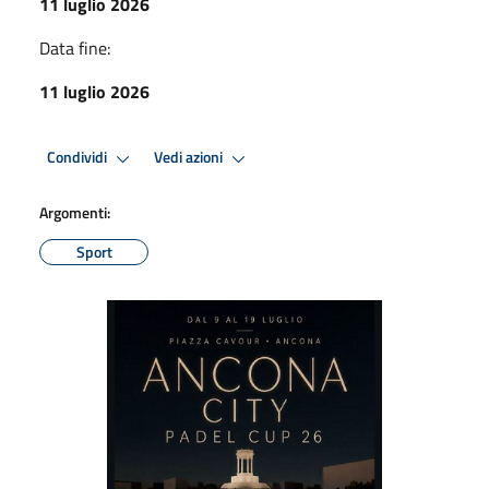
11 luglio 2026
Data fine:
11 luglio 2026
Condividi
Vedi azioni
Argomenti:
Sport