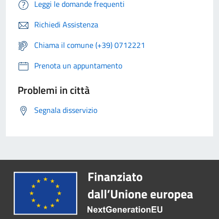
Leggi le domande frequenti
Richiedi Assistenza
Chiama il comune (+39) 0712221
Prenota un appuntamento
Problemi in città
Segnala disservizio