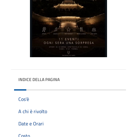
INDICE DELLA PAGINA
Cos'è
A chi è rivolto
Date e Orari
Costo