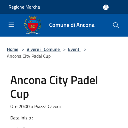
Salta al contenuto principale
Regione Marche
Comune di Ancona
Home
>
Vivere il Comune
>
Eventi
>
Ancona City Padel Cup
Ancona City Padel
Cup
Ore 20:00 a Piazza Cavour
Data inizio :