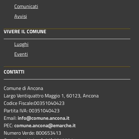
Comunicati
Avvisi
VIVERE IL COMUNE
Luoghi
Eventi
CONTATTI
Comune di Ancona
Largo Ventiquattro Maggio 1, 60123, Ancona
Codice Fiscale:00351040423
Partita IVA: 00351040423
Email:
info@comune.ancona.it
PEC:
comune.ancona@emarche.it
Numero Verde: 800653413