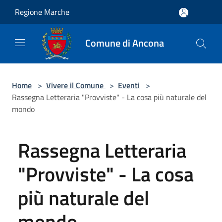
Salta al contenuto principale
Regione Marche
Comune di Ancona
Home
>
Vivere il Comune
>
Eventi
>
Rassegna Letteraria "Provviste" - La cosa più naturale del
mondo
Rassegna Letteraria
"Provviste" - La cosa
più naturale del
mondo