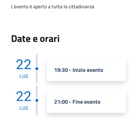
L'evento è aperto a tutta la cittadinanza
Date e orari
22
19:30 - Inizio evento
LUG
22
21:00 - Fine evento
LUG