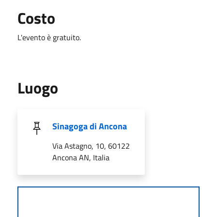
Costo
L'evento è gratuito.
Luogo
Sinagoga di Ancona
Via Astagno, 10, 60122
Ancona AN, Italia