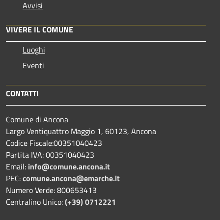
Avvisi
VIVERE IL COMUNE
Luoghi
Eventi
CONTATTI
Comune di Ancona
Largo Ventiquattro Maggio 1, 60123, Ancona
Codice Fiscale:00351040423
Partita IVA: 00351040423
Email:
info@comune.ancona.it
PEC:
comune.ancona@emarche.it
Numero Verde: 800653413
Centralino Unico:
(+39) 0712221