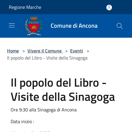
Salta al contenuto principale
Regione Marche
Comune di Ancona
Home
>
Vivere il Comune
>
Eventi
>
Il popolo del Libro - Visite della Sinagoga
Il popolo del Libro -
Visite della Sinagoga
Ore 9:30 alla Sinagoga di Ancona
Data inizio :