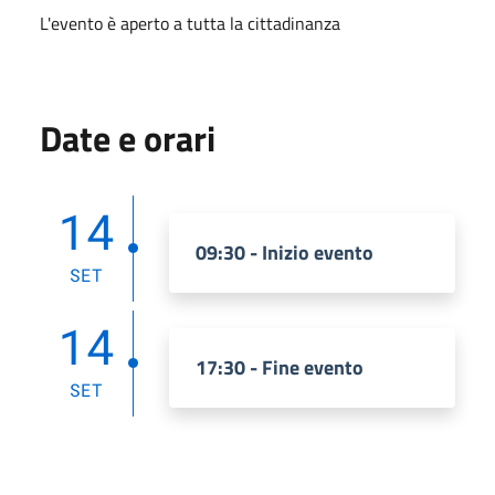
L'evento è aperto a tutta la cittadinanza
Date e orari
14
09:30 - Inizio evento
SET
14
17:30 - Fine evento
SET