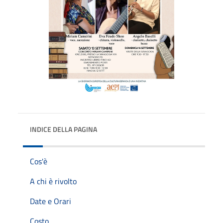
INDICE DELLA PAGINA
Cos'è
A chi è rivolto
Date e Orari
Costo