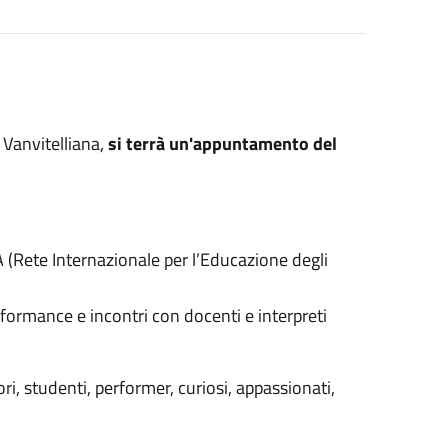
 Vanvitelliana,
si terrà un'appuntamento del
A (Rete Internazionale per l’Educazione degli
rformance e incontri con docenti e interpreti
tori, studenti, performer, curiosi, appassionati,