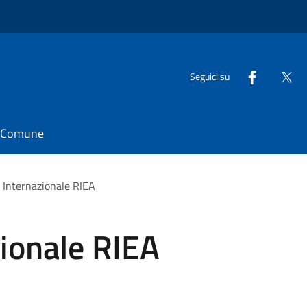
Seguici su
il Comune
l Internazionale RIEA
zionale RIEA