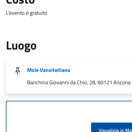
L'evento è gratuito
Luogo
Mole Vanvitelliana
Banchina Giovanni da Chio, 28, 60121 Ancona A
Visualizza in M