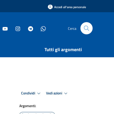
Accedi all'area personale
Cerca
Tutti gli argomenti
Condividi
Vedi azioni
Argomenti: