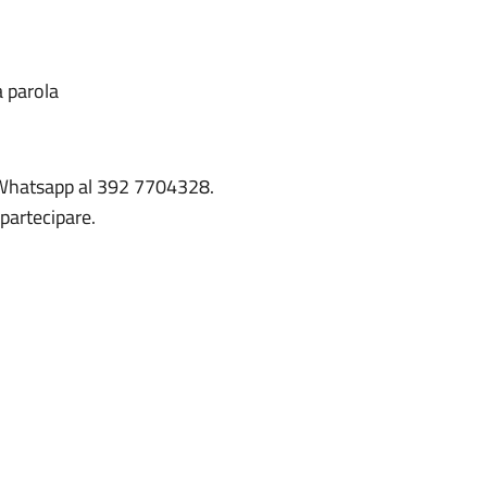
a parola
 Whatsapp al 392 7704328.
 partecipare.