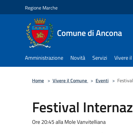
Salta al contenuto principale
Regione Marche
Comune di Ancona
Amministrazione
Novità
Servizi
Vivere 
Home
>
Vivere il Comune
>
Eventi
>
Festiva
Festival Interna
Ore 20:45 alla Mole Vanvitelliana