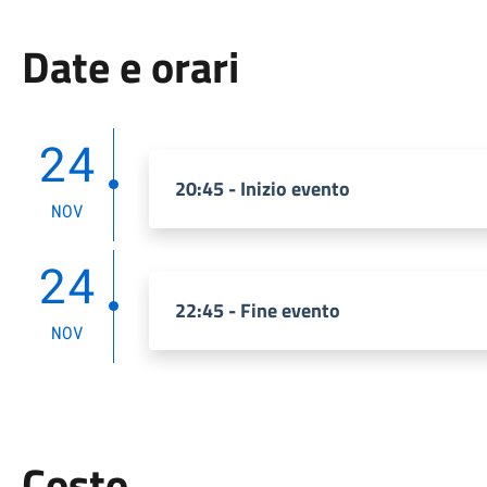
Date e orari
24
20:45 - Inizio evento
NOV
24
22:45 - Fine evento
NOV
Costo