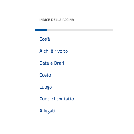
INDICE DELLA PAGINA
Cos'è
A chi è rivolto
Date e Orari
Costo
Luogo
Punti di contatto
Allegati