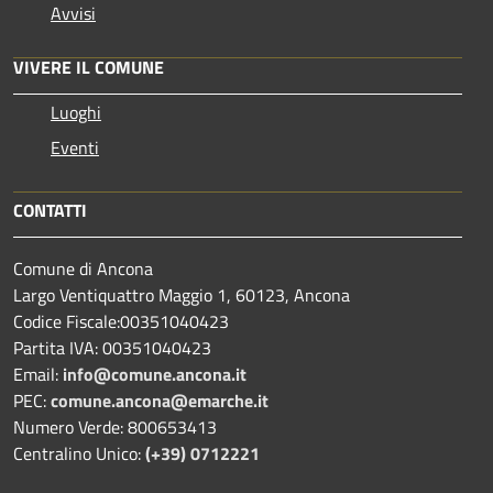
Avvisi
VIVERE IL COMUNE
Luoghi
Eventi
CONTATTI
Comune di Ancona
Largo Ventiquattro Maggio 1, 60123, Ancona
Codice Fiscale:00351040423
Partita IVA: 00351040423
Email:
info@comune.ancona.it
PEC:
comune.ancona@emarche.it
Numero Verde: 800653413
Centralino Unico:
(+39) 0712221