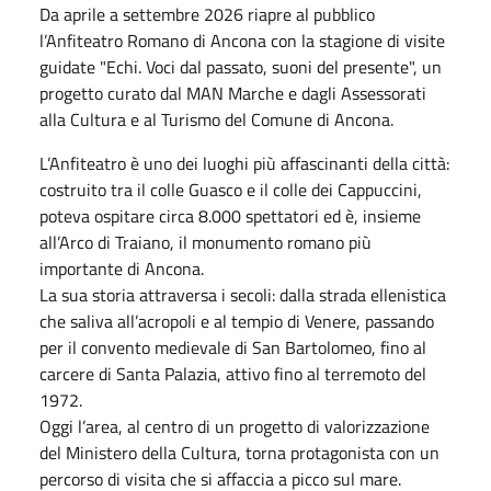
Da aprile a settembre 2026 riapre al pubblico
l’Anfiteatro Romano di Ancona con la stagione di visite
guidate "Echi. Voci dal passato, suoni del presente", un
progetto curato dal MAN Marche e dagli Assessorati
alla Cultura e al Turismo del Comune di Ancona.
L’Anfiteatro è uno dei luoghi più affascinanti della città:
costruito tra il colle Guasco e il colle dei Cappuccini,
poteva ospitare circa 8.000 spettatori ed è, insieme
all’Arco di Traiano, il monumento romano più
importante di Ancona.
La sua storia attraversa i secoli: dalla strada ellenistica
che saliva all’acropoli e al tempio di Venere, passando
per il convento medievale di San Bartolomeo, fino al
carcere di Santa Palazia, attivo fino al terremoto del
1972.
Oggi l’area, al centro di un progetto di valorizzazione
del Ministero della Cultura, torna protagonista con un
percorso di visita che si affaccia a picco sul mare.