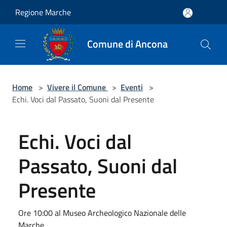
Salta al contenuto principale
Regione Marche
Comune di Ancona
Home
>
Vivere il Comune
>
Eventi
>
Echi. Voci dal Passato, Suoni dal Presente
Echi. Voci dal
Passato, Suoni dal
Presente
Ore 10:00 al Museo Archeologico Nazionale delle
Marche