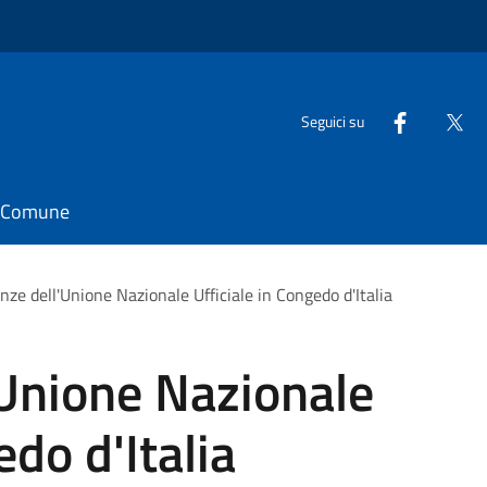
Seguici su
il Comune
nze dell'Unione Nazionale Ufficiale in Congedo d'Italia
'Unione Nazionale
edo d'Italia