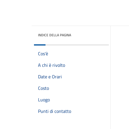
INDICE DELLA PAGINA
Cos'è
A chi è rivolto
Date e Orari
Costo
Luogo
Punti di contatto