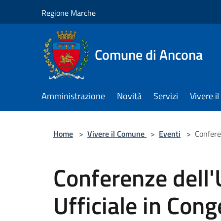
Salta al contenuto principale
Regione Marche
Comune di Ancona
Amministrazione
Novità
Servizi
Vivere 
Home
>
Vivere il Comune
>
Eventi
>
Confere
Conferenze dell
Ufficiale in Cong