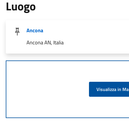
Luogo
Ancona
Ancona AN, Italia
Visualizza in M