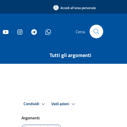
Accedi all'area personale
Cerca
Tutti gli argomenti
Condividi
Vedi azioni
Argomenti: