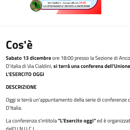
Cos'è
Sabato 13 dicembre
ore 18:00 presso la Sezione di Anco
D'italia di Via Cialdini,
si terrà una conferena dell'Unione
L'ESERCITO OGGI
DESCRIZIONE
Oggi si terrà un'appuntamento della serie di conferenze 
D'Italia.
La conferenza s'intitola
"L'Esercito oggi"
ed è organizzat
dell'U.N.U.C.I.