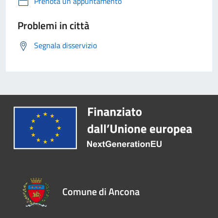
Prenota un appuntamento
Problemi in città
Segnala disservizio
Comune di Ancona