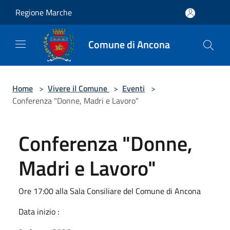
Salta al contenuto principale
Regione Marche
Comune di Ancona
Home
>
Vivere il Comune
>
Eventi
>
Conferenza "Donne, Madri e Lavoro"
Conferenza "Donne,
Madri e Lavoro"
Ore 17:00 alla Sala Consiliare del Comune di Ancona
Data inizio :