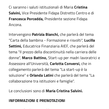
Ci saranno i saluti istituzionali di Maria
Cristina
Salvini,
Vice Presidente Fidapa Distretto Centro e di
Francesca Porcedda,
Presidente sezione Fidapa
Ancona.
Intervengono
Patrizia Bianchi,
che parlerà del tema
"Carta della bambina - Formazione e risvolti",
Lucilla
Settimi,
Educatrice Finanziaria AIEF, che parlerà del
tema "Il prezzo della discontinuità nella carriera delle
donne",
Marco Battino,
Start-up per madri lavoratrici e
Assessore all'Università,
Carlotta Conversi,
che in
collegamento parlerà del tema "La start-up è la
soluzione" e
Orlanda Latini
che parlerà del tema "La
collaborazione tra istituzioni e famiglie".
Le conclusioni sono di
Maria Cristina Salvini.
INFORMAZIONI E PRENOTAZIONI