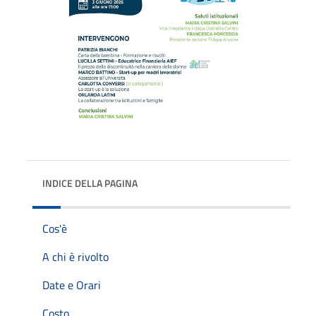
INDICE DELLA PAGINA
Cos'è
A chi è rivolto
Date e Orari
Costo