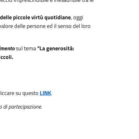
 delle piccole virtù quotidiane
, oggi
valore delle persone ed il senso del loro
dimento
sul tema
"La generosità:
ccoli.
liccare su questo
LINK
.
to di partecipazione.