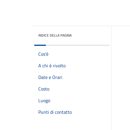
INDICE DELLA PAGINA
Cos'è
A chi è rivolto
Date e Orari
Costo
Luogo
Punti di contatto