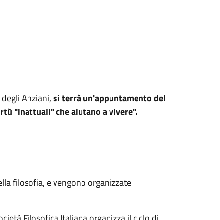
 degli Anziani,
si terrà un'appuntamento del
rtù "inattuali" che aiutano a vivere".
lla filosofia, e vengono organizzate
ietà Filosofica Italiana organizza il ciclo di