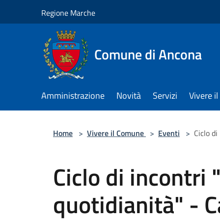
Salta al contenuto principale
Regione Marche
Comune di Ancona
Amministrazione
Novità
Servizi
Vivere 
Home
>
Vivere il Comune
>
Eventi
>
Ciclo di
Ciclo di incontri
quotidianità" - C