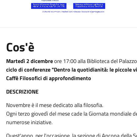
Cos'è
Martedì 2 dicembre
ore 17:00 alla Biblioteca del Palazzo
ciclo di conferenze "Dentro la quotidianità: le piccole vi
Caffè Filosofici di approfondimento
DESCRIZIONE
Novembre è il mese dedicato alla filosofia.
Ogni terzo giovedì del mese cade la Giornata mondiale de
numerose iniziative.
Quest'anno, per l'occasione, la sezione di Ancona della Soc