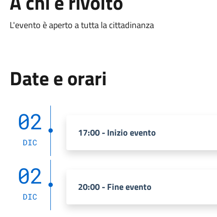
A chi è rivolto
L'evento è aperto a tutta la cittadinanza
Date e orari
02
17:00 - Inizio evento
DIC
02
20:00 - Fine evento
DIC