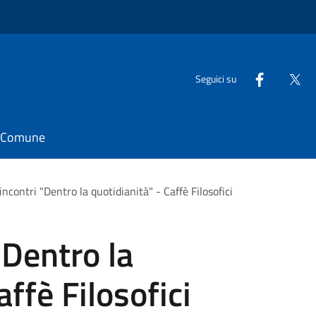
Seguici su
il Comune
 incontri "Dentro la quotidianità" - Caffè Filosofici
 "Dentro la
affè Filosofici