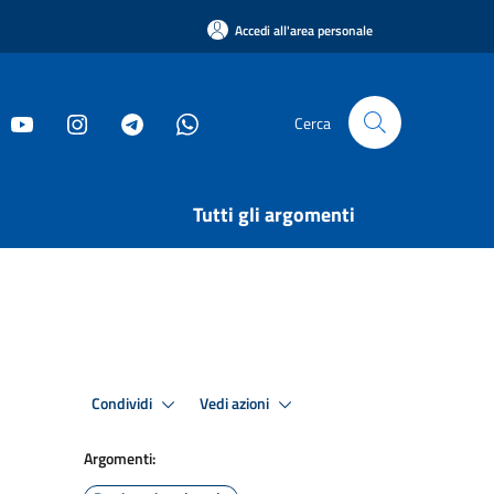
Accedi all'area personale
Cerca
Tutti gli argomenti
Condividi
Vedi azioni
Argomenti: