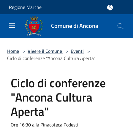
Salta al contenuto principale
Regione Marche
Comune di Ancona
Home
>
Vivere il Comune
>
Eventi
>
Ciclo di conferenze "Ancona Cultura Aperta"
Ciclo di conferenze
"Ancona Cultura
Aperta"
Ore 16:30 alla Pinacoteca Podesti