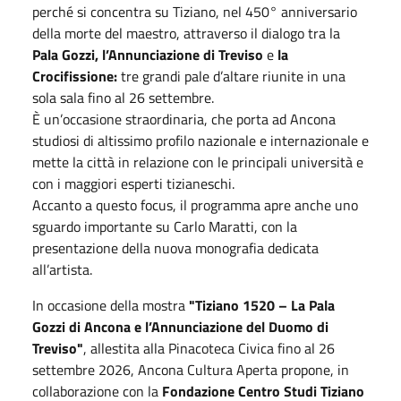
perché si concentra su Tiziano, nel 450° anniversario
della morte del maestro, attraverso il dialogo tra la
Pala Gozzi, l’Annunciazione di Treviso
e
la
Crocifissione:
tre grandi pale d’altare riunite in una
sola sala fino al 26 settembre.
È un’occasione straordinaria, che porta ad Ancona
studiosi di altissimo profilo nazionale e internazionale e
mette la città in relazione con le principali università e
con i maggiori esperti tizianeschi.
Accanto a questo focus, il programma apre anche uno
sguardo importante su Carlo Maratti, con la
presentazione della nuova monografia dedicata
all’artista.
In occasione della mostra
"Tiziano 1520 – La Pala
Gozzi di Ancona e l’Annunciazione del Duomo di
Treviso"
, allestita alla Pinacoteca Civica fino al 26
settembre 2026, Ancona Cultura Aperta propone, in
collaborazione con la
Fondazione Centro Studi Tiziano