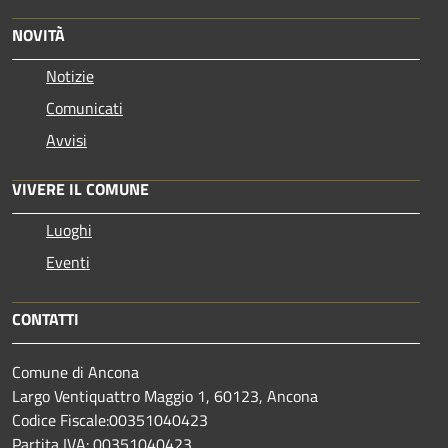
NOVITÀ
Notizie
Comunicati
Avvisi
VIVERE IL COMUNE
Luoghi
Eventi
CONTATTI
Comune di Ancona
Largo Ventiquattro Maggio 1, 60123, Ancona
Codice Fiscale:00351040423
Partita IVA: 00351040423