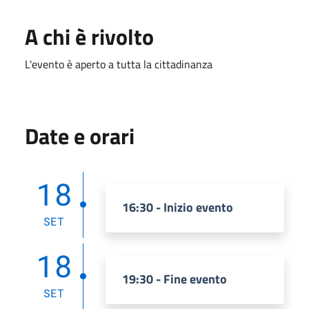
A chi è rivolto
L'evento è aperto a tutta la cittadinanza
Date e orari
18
16:30 - Inizio evento
SET
18
19:30 - Fine evento
SET