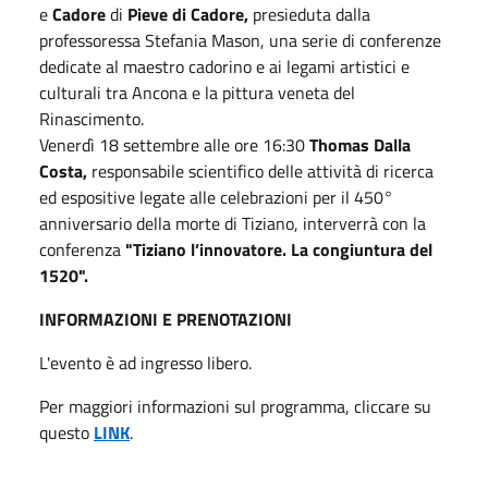
e
Cadore
di
Pieve di Cadore,
presieduta dalla
professoressa Stefania Mason, una serie di conferenze
dedicate al maestro cadorino e ai legami artistici e
culturali tra Ancona e la pittura veneta del
Rinascimento.
Venerdì 18 settembre alle ore 16:30
Thomas Dalla
Costa,
responsabile scientifico delle attività di ricerca
ed espositive legate alle celebrazioni per il 450°
anniversario della morte di Tiziano, interverrà con la
conferenza
"Tiziano l’innovatore. La congiuntura del
1520".
INFORMAZIONI E PRENOTAZIONI
L'evento è ad ingresso libero.
Per maggiori informazioni sul programma, cliccare su
questo
LINK
.