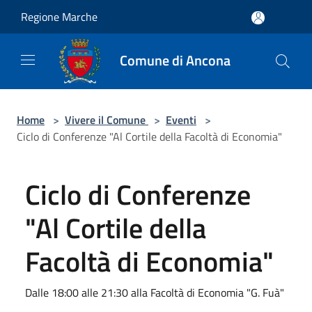
Salta al contenuto principale
Regione Marche
Comune di Ancona
Home
>
Vivere il Comune
>
Eventi
>
Ciclo di Conferenze "Al Cortile della Facoltà di Economia"
Ciclo di Conferenze
"Al Cortile della
Facoltà di Economia"
Dalle 18:00 alle 21:30 alla Facoltà di Economia "G. Fuà"