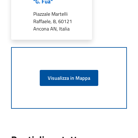
"G. Fuà"
Piazzale Martelli
Raffaele, 8, 60121
Ancona AN, Italia
Visualizza in Mappa