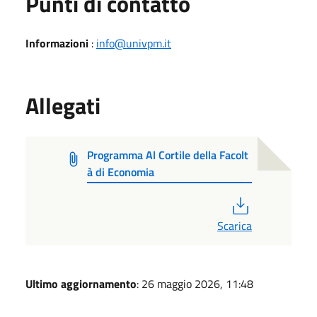
Punti di contatto
Informazioni
:
info@univpm.it
Allegati
Programma Al Cortile della Facolt
à di Economia
PDF
Scarica
Ultimo aggiornamento
: 26 maggio 2026, 11:48