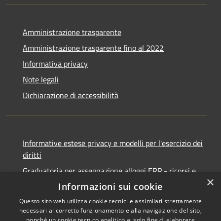
Amministrazione trasparente
Amministrazione trasparente fino al 2022
Informativa privacy
Note legali
Dichiarazione di accessibilità
Informative estese privacy e modelli per l'esercizio dei
diritti
Graduatoria per assegnazione alloggi ERP - ricorsi e
×
notifiche
Informazioni sui cookie
Questo sito web utilizza cookie tecnici e assimilati strettamente
necessari al corretto funzionamento e alla navigazione del sito,
nonché un cookie tecnico analitico al solo fine di elaborare