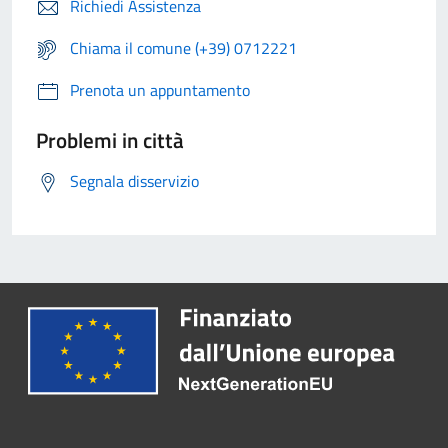
Richiedi Assistenza
Chiama il comune (+39) 0712221
Prenota un appuntamento
Problemi in città
Segnala disservizio