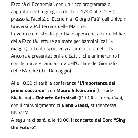
Facoltà di Economia", con un ricco programma di
appuntamenti ogni giovedì, dalle 17:00 alle 21.30,
presso la Facoltà di Economia “Giorgio Fuà” dell'Univpm
Università Politecnica delle Marche.
L'evento consiste di aperitivi e apericena a cura del bar
della Facoltà, letture animate per bambini (dal 14
maggio), attività sportive gratuite a cura del CUS
Ancona e presentazioni e dibattiti che animeranno il
cortile universitario a cura dell'Ordine dei Giornalisti
delle Marche (dal 14 maggio).
Alle 18:00 ci sarà la conferenza
"L'importanza del
primo soccorso"
con
Mauro Silverstrini
(Preside
Medicina) e
Roberto Antonicelli
(INRCA - Cuore Vivo),
con il coinvolgimento di
Elena Grassi,
studentessa
UNIVPM.
A seguire ci sarà, alle 19:00,
il concerto del Coro "Sing
the Future".