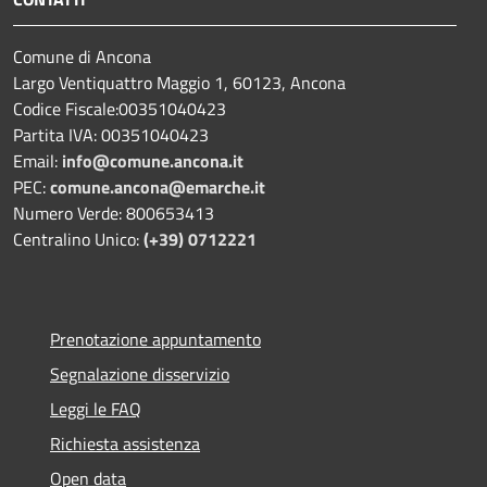
Comune di Ancona
Largo Ventiquattro Maggio 1, 60123, Ancona
Codice Fiscale:00351040423
Partita IVA: 00351040423
Email:
info@comune.ancona.it
PEC:
comune.ancona@emarche.it
Numero Verde: 800653413
Centralino Unico:
(+39) 0712221
Prenotazione appuntamento
Segnalazione disservizio
Leggi le FAQ
Richiesta assistenza
Open data