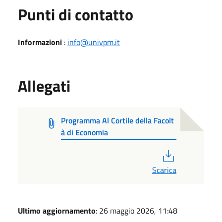
Punti di contatto
Informazioni
:
info@univpm.it
Allegati
Programma Al Cortile della Facolt
à di Economia
PDF
Scarica
Ultimo aggiornamento
: 26 maggio 2026, 11:48