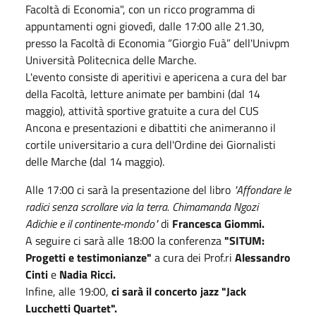
Facoltà di Economia", con un ricco programma di
appuntamenti ogni giovedì, dalle 17:00 alle 21.30,
presso la Facoltà di Economia “Giorgio Fuà” dell'Univpm
Università Politecnica delle Marche.
L'evento consiste di aperitivi e apericena a cura del bar
della Facoltà, letture animate per bambini (dal 14
maggio), attività sportive gratuite a cura del CUS
Ancona e presentazioni e dibattiti che animeranno il
cortile universitario a cura dell'Ordine dei Giornalisti
delle Marche (dal 14 maggio).
Alle 17:00 ci sarà la presentazione del libro
"Affondare le
radici senza scrollare via la terra. Chimamanda Ngozi
Adichie e il continente-mondo"
di
Francesca Giommi.
A seguire ci sarà alle 18:00 la conferenza
"SITUM:
Progetti e testimonianze"
a cura dei Prof.ri
Alessandro
Cinti
e
Nadia Ricci.
Infine, alle 19:00,
ci sarà il concerto jazz "Jack
Lucchetti Quartet".