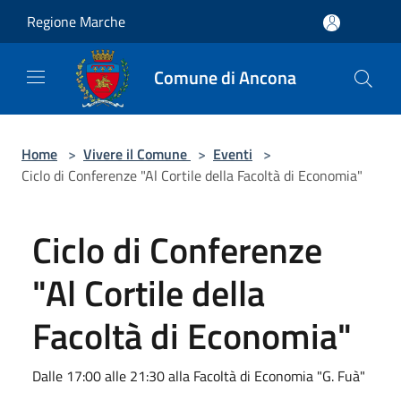
Salta al contenuto principale
Regione Marche
Comune di Ancona
Home
>
Vivere il Comune
>
Eventi
>
Ciclo di Conferenze "Al Cortile della Facoltà di Economia"
Ciclo di Conferenze
"Al Cortile della
Facoltà di Economia"
Dalle 17:00 alle 21:30 alla Facoltà di Economia "G. Fuà"