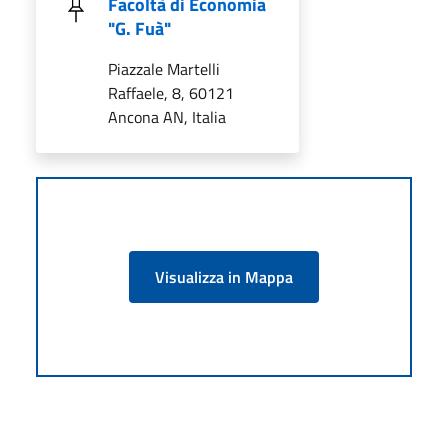
Facoltà di Economia
"G. Fuà"
Piazzale Martelli
Raffaele, 8, 60121
Ancona AN, Italia
Visualizza in Mappa