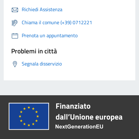
Richiedi Assistenza
Chiama il comune (+39) 0712221
Prenota un appuntamento
Problemi in città
Segnala disservizio