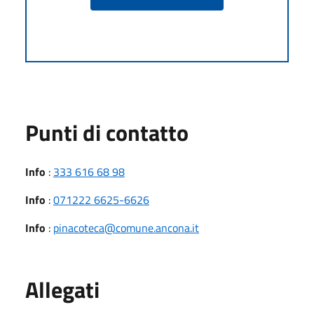
Punti di contatto
Info
:
333 616 68 98
Info
:
071222 6625-6626
Info
:
pinacoteca@comune.ancona.it
Allegati