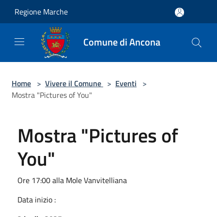
Salta al contenuto principale
Regione Marche
Comune di Ancona
Home
>
Vivere il Comune
>
Eventi
>
Mostra "Pictures of You"
Mostra "Pictures of
You"
Ore 17:00 alla Mole Vanvitelliana
Data inizio :