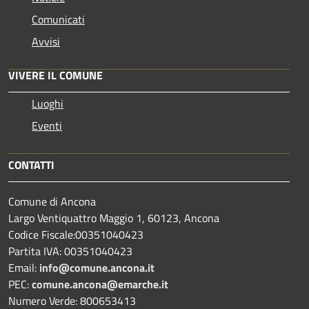
Comunicati
Avvisi
VIVERE IL COMUNE
Luoghi
Eventi
CONTATTI
Comune di Ancona
Largo Ventiquattro Maggio 1, 60123, Ancona
Codice Fiscale:00351040423
Partita IVA: 00351040423
Email:
info@comune.ancona.it
PEC:
comune.ancona@emarche.it
Numero Verde: 800653413