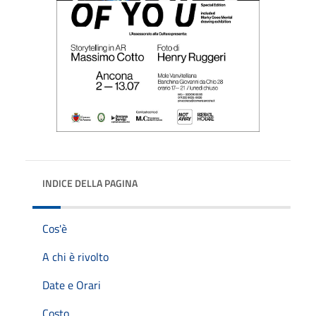
INDICE DELLA PAGINA
Cos'è
A chi è rivolto
Date e Orari
Costo