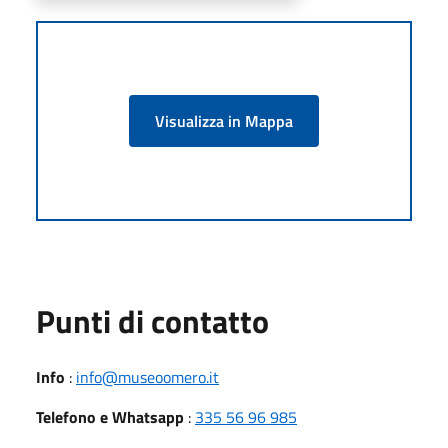
Visualizza in Mappa
Punti di contatto
Info
:
info@museoomero.it
Telefono e Whatsapp
:
335 56 96 985