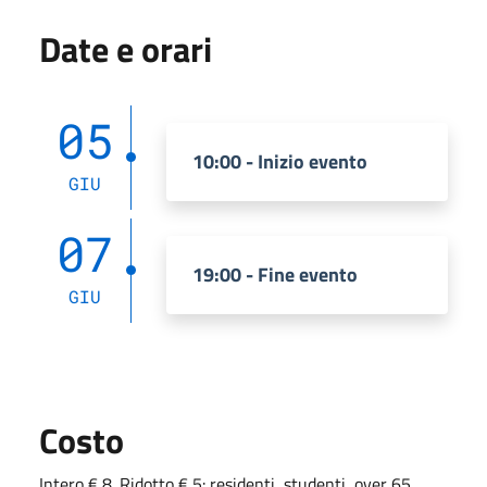
Date e orari
05
10:00 - Inizio evento
GIU
07
19:00 - Fine evento
GIU
Costo
Intero € 8. Ridotto € 5: residenti, studenti, over 65,