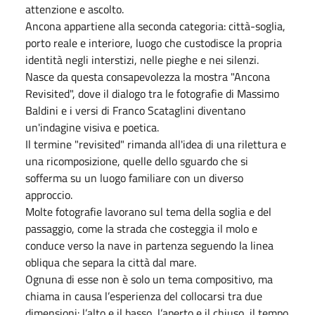
attenzione e ascolto.
Ancona appartiene alla seconda categoria: città-soglia,
porto reale e interiore, luogo che custodisce la propria
identità negli interstizi, nelle pieghe e nei silenzi.
Nasce da questa consapevolezza la mostra "Ancona
Revisited", dove il dialogo tra le fotografie di Massimo
Baldini e i versi di Franco Scataglini diventano
un'indagine visiva e poetica.
Il termine "revisited" rimanda all'idea di una rilettura e
una ricomposizione, quelle dello sguardo che si
sofferma su un luogo familiare con un diverso
approccio.
Molte fotografie lavorano sul tema della soglia e del
passaggio, come la strada che costeggia il molo e
conduce verso la nave in partenza seguendo la linea
obliqua che separa la città dal mare.
Ognuna di esse non è solo un tema compositivo, ma
chiama in causa l’esperienza del collocarsi tra due
dimensioni: l’alto e il basso, l’aperto e il chiuso, il tempo