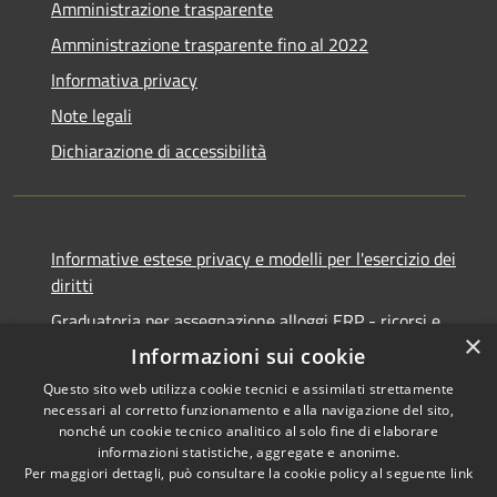
Amministrazione trasparente
Amministrazione trasparente fino al 2022
Informativa privacy
Note legali
Dichiarazione di accessibilità
Informative estese privacy e modelli per l'esercizio dei
diritti
Graduatoria per assegnazione alloggi ERP - ricorsi e
×
notifiche
Informazioni sui cookie
Questo sito web utilizza cookie tecnici e assimilati strettamente
necessari al corretto funzionamento e alla navigazione del sito,
nonché un cookie tecnico analitico al solo fine di elaborare
informazioni statistiche, aggregate e anonime.
RSS
Copyright © 2026 • Comune di
Per maggiori dettagli, può consultare la cookie policy al seguente
link
Accessibilità
Ancona • Powered by