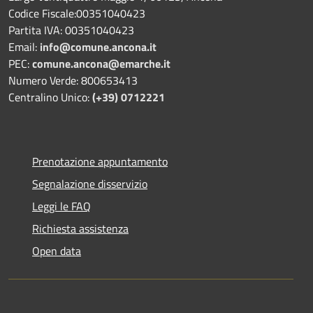
Codice Fiscale:00351040423
Partita IVA: 00351040423
Email:
info@comune.ancona.it
PEC:
comune.ancona@emarche.it
Numero Verde: 800653413
Centralino Unico:
(+39) 0712221
Prenotazione appuntamento
Segnalazione disservizio
Leggi le FAQ
Richiesta assistenza
Open data