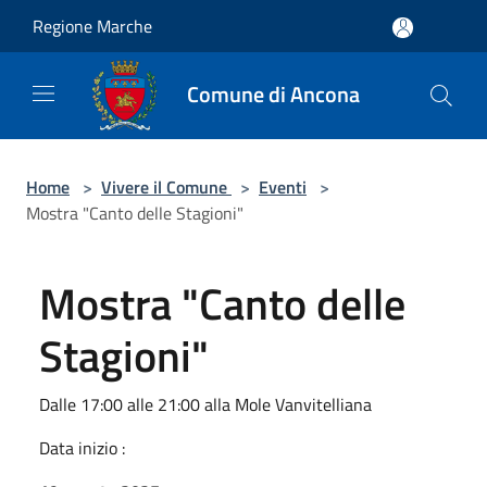
Salta al contenuto principale
Regione Marche
Comune di Ancona
Home
>
Vivere il Comune
>
Eventi
>
Mostra "Canto delle Stagioni"
Mostra "Canto delle
Stagioni"
Dalle 17:00 alle 21:00 alla Mole Vanvitelliana
Data inizio :