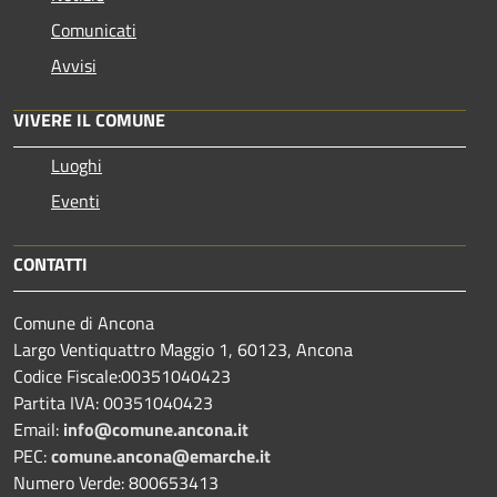
Comunicati
Avvisi
VIVERE IL COMUNE
Luoghi
Eventi
CONTATTI
Comune di Ancona
Largo Ventiquattro Maggio 1, 60123, Ancona
Codice Fiscale:00351040423
Partita IVA: 00351040423
Email:
info@comune.ancona.it
PEC:
comune.ancona@emarche.it
Numero Verde: 800653413