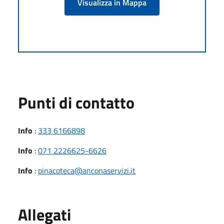
Visualizza in Mappa
Punti di contatto
Info
:
333 6166898
Info
:
071 2226625-6626
Info
:
pinacoteca@anconaservizi.it
Allegati