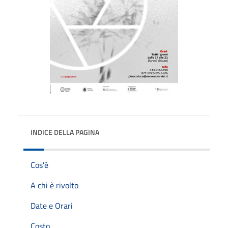
INDICE DELLA PAGINA
Cos'è
A chi è rivolto
Date e Orari
Costo