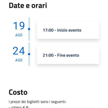
Date e orari
19
17:00 - Inizio evento
AGO
24
21:00 - Fine evento
AGO
Costo
I prezzi dei biglietti sono i seguenti:
- intero: € 8;