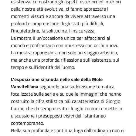
esistenza, ci mostrano gli aspetti esteriori ed interiori
della nostra età evolutiva, ci fanno apprezzare i
momenti vissuti e ancora da vivere attraverso una
profonda comprensione degli stati più difficili,
l’inquietudine, la solitudine, l’insicurezza.
La mostra è un’occasione unica per affacciarci al
mondo e confrontarci con noi stessi con occhi nuovi.
La mostra rappresenta non solo un viaggio artistico,
ma anche una profonda riflessione sull’esistenza, sul
tempo e sull’identità dell’uomo.
L’esposizione si snoda nelle sale della Mole
Vanvitelliana
seguendo una suddivisione tematica,
focalizzata sulle serie e su quelle immagini che hanno
costruito la cifra stilistica più caratteristica di Giorgio
Cutini, che da sempre evita i luoghi comuni e mette in
discussione i presupposti visivi dell’istantaneo
contemporaneo.
Nella sua profonda e continua fuga dall’ordinario non ci