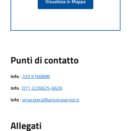
Visualizza in Mappa
Punti di contatto
Info
:
333 6166898
Info
:
071 2226625-6626
Info
:
pinacoteca@anconaservizi.it
Allegati