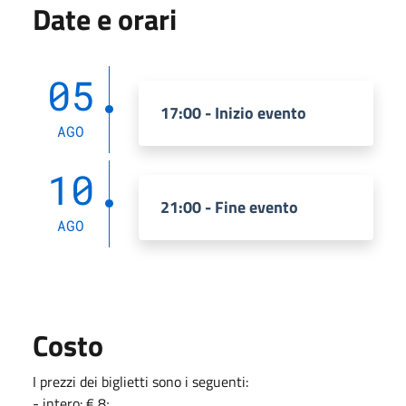
Date e orari
05
17:00 - Inizio evento
AGO
10
21:00 - Fine evento
AGO
Costo
I prezzi dei biglietti sono i seguenti:
- intero: € 8;