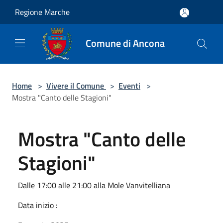
Salta al contenuto principale
Regione Marche
Comune di Ancona
Home
>
Vivere il Comune
>
Eventi
>
Mostra "Canto delle Stagioni"
Mostra "Canto delle
Stagioni"
Dalle 17:00 alle 21:00 alla Mole Vanvitelliana
Data inizio :