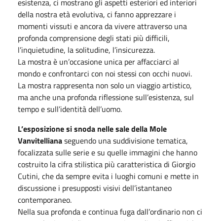
esistenza, ci mostrano gli aspetti esteriori ed interiori
della nostra età evolutiva, ci fanno apprezzare i
momenti vissuti e ancora da vivere attraverso una
profonda comprensione degli stati più difficili,
l’inquietudine, la solitudine, l’insicurezza.
La mostra è un’occasione unica per affacciarci al
mondo e confrontarci con noi stessi con occhi nuovi.
La mostra rappresenta non solo un viaggio artistico,
ma anche una profonda riflessione sull’esistenza, sul
tempo e sull’identità dell’uomo.
L’esposizione si snoda nelle sale della Mole
Vanvitelliana
seguendo una suddivisione tematica,
focalizzata sulle serie e su quelle immagini che hanno
costruito la cifra stilistica più caratteristica di Giorgio
Cutini, che da sempre evita i luoghi comuni e mette in
discussione i presupposti visivi dell’istantaneo
contemporaneo.
Nella sua profonda e continua fuga dall’ordinario non ci