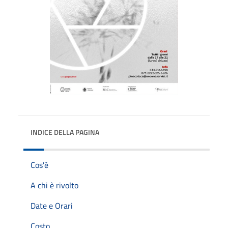
INDICE DELLA PAGINA
Cos'è
A chi è rivolto
Date e Orari
Costo