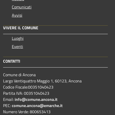
Comunicati
Avvisi
VIVERE IL COMUNE
Luoghi
Eventi
CONTATTI
Comune di Ancona
Largo Ventiquattro Maggio 1, 60123, Ancona
Codice Fiscale:00351040423
Partita IVA: 00351040423
Email:
info@comune.ancona.it
PEC:
comune.ancona@emarche.it
Numero Verde: 800653413