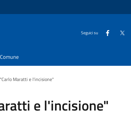
Seguici su
il Comune
Carlo Maratti e l'incisione"
atti e l'incisione"