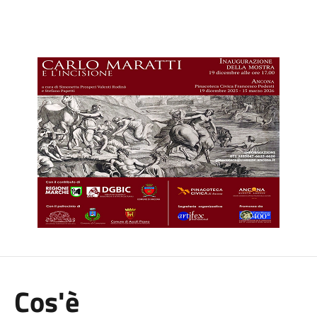
Cos'è