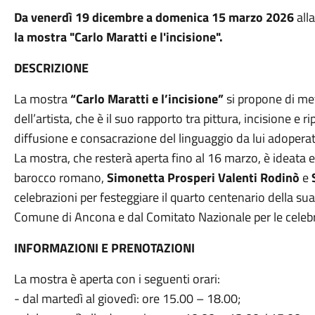
Da venerdì 19 dicembre a domenica 15 marzo 2026
all
la mostra "Carlo Maratti e l'incisione".
DESCRIZIONE
La mostra
“Carlo Maratti e l’incisione”
si propone di met
dell’artista, che è il suo rapporto tra pittura, incisione e
diffusione e consacrazione del linguaggio da lui adoperat
La mostra, che resterà aperta fino al 16 marzo, è ideata e 
barocco romano,
Simonetta Prosperi Valenti Rodinò
e
celebrazioni per festeggiare il quarto centenario della su
Comune di Ancona e dal Comitato Nazionale per le celeb
INFORMAZIONI E PRENOTAZIONI
La mostra è aperta con i seguenti orari:
- dal martedì al giovedì: ore 15.00 – 18.00;