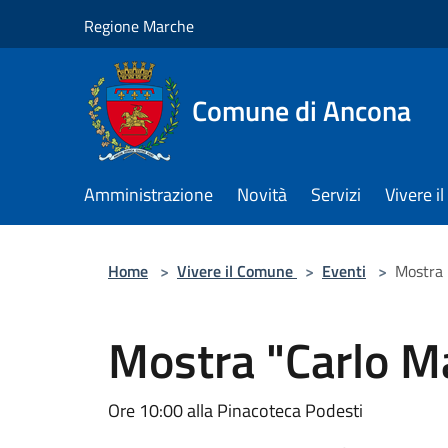
Salta al contenuto principale
Regione Marche
Comune di Ancona
Amministrazione
Novità
Servizi
Vivere 
Home
>
Vivere il Comune
>
Eventi
>
Mostra "
Mostra "Carlo Mar
Ore 10:00 alla Pinacoteca Podesti