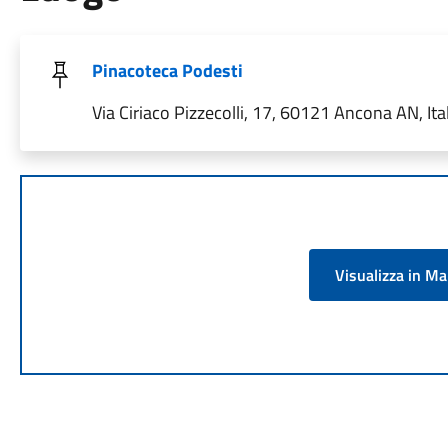
Pinacoteca Podesti
Via Ciriaco Pizzecolli, 17, 60121 Ancona AN, Ita
Visualizza in M