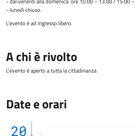
- dal venerdì alla domenica: ore 10.00 – 13.00 / 15.00 –
- lunedì chiuso.
L'evento è ad ingresso libero.
A chi è rivolto
L'evento è aperto a tutta la cittadinanza
Date e orari
20