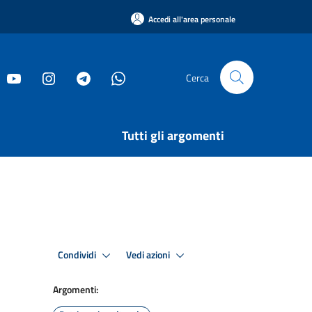
Accedi all'area personale
Cerca
Tutti gli argomenti
Condividi
Vedi azioni
Argomenti: