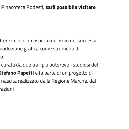
a Pinacoteca Podesti,
sarà possibile visitare
tere in luce un aspetto decisivo del successo
 riproduzione grafica come strumenti di
o.
curata da due tra i più autorevoli studiosi del
Stefano Papetti
e fa parte di un progetto di
a nascita realizzato dalla Regione Marche, dal
razioni