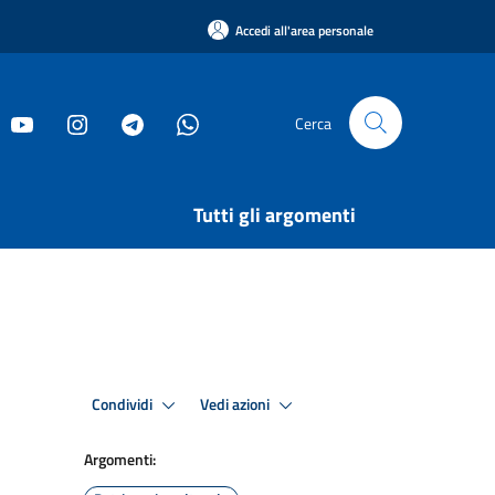
Accedi all'area personale
Cerca
Tutti gli argomenti
Condividi
Vedi azioni
Argomenti: