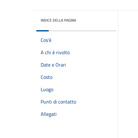
INDICE DELLA PAGINA
Cos'è
A chi è rivolto
Date e Orari
Costo
Luogo
Punti di contatto
Allegati