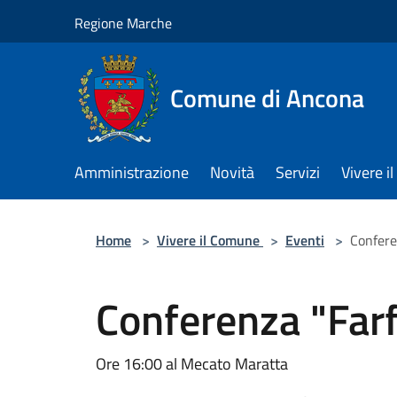
Salta al contenuto principale
Regione Marche
Comune di Ancona
Amministrazione
Novità
Servizi
Vivere 
Home
>
Vivere il Comune
>
Eventi
>
Confere
Conferenza "Farf
Ore 16:00 al Mecato Maratta