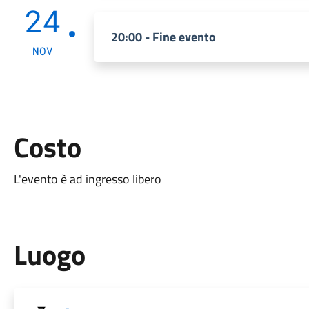
24
20:00 - Fine evento
NOV
Costo
L'evento è ad ingresso libero
Luogo