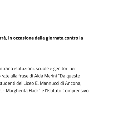
errà, in occasione della giornata contro la
trano istituzioni, scuole e genitori per
irate alla frase di Alda Merini "Da queste
i studenti del Liceo E. Mannucci di Ancona,
la - Margherita Hack" e l’Istituto Comprensivo