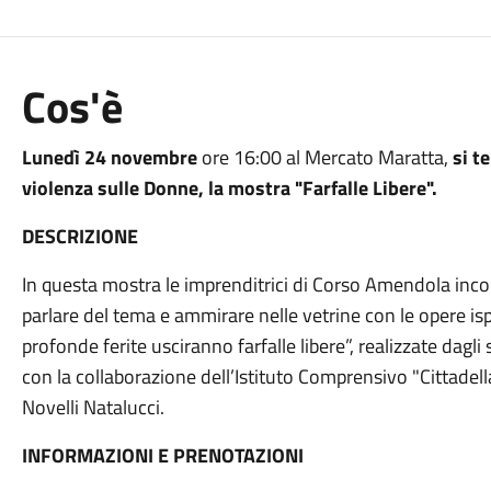
Cos'è
Lunedì 24 novembre
ore 16:00 al Mercato Maratta,
si t
violenza sulle Donne, la mostra "Farfalle Libere".
DESCRIZIONE
In questa mostra le imprenditrici di Corso Amendola incon
parlare del tema e ammirare nelle vetrine con le opere isp
profonde ferite usciranno farfalle libere”, realizzate dagl
con la collaborazione dell’Istituto Comprensivo "Cittadel
Novelli Natalucci.
INFORMAZIONI E PRENOTAZIONI