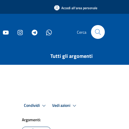
Accedi all'area personale
Cerca
Tutti gli argomenti
Condividi
Vedi azioni
Argomenti: