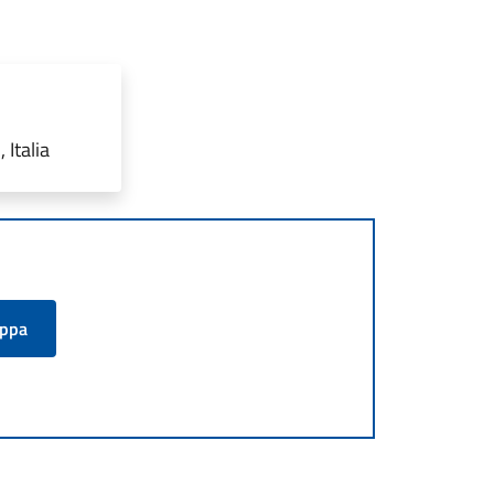
Italia
appa