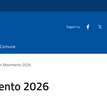
Seguici su
il Comune
 in Movimento 2026
mento 2026