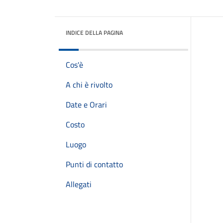
INDICE DELLA PAGINA
Cos'è
A chi è rivolto
Date e Orari
Costo
Luogo
Punti di contatto
Allegati