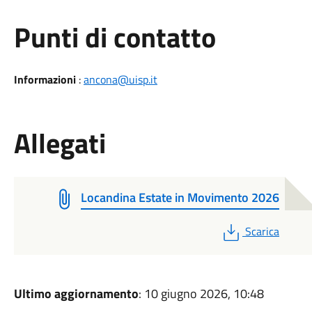
Punti di contatto
Informazioni
:
ancona@uisp.it
Allegati
Locandina Estate in Movimento 2026
PDF
Scarica
Ultimo aggiornamento
: 10 giugno 2026, 10:48