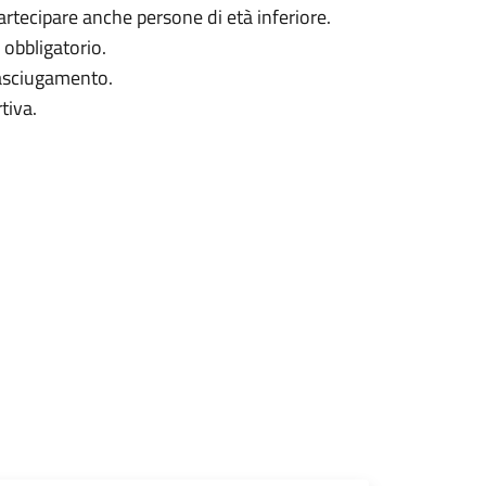
artecipare anche persone di età inferiore.
 obbligatorio.
 asciugamento.
tiva.