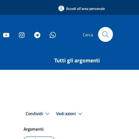
Accedi all'area personale
Cerca
Tutti gli argomenti
Condividi
Vedi azioni
Argomenti: