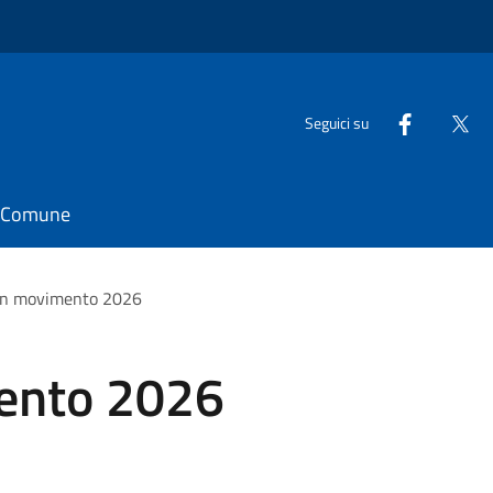
Seguici su
il Comune
 in movimento 2026
ento 2026