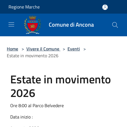
Salta al contenuto principale
Regione Marche
Comune di Ancona
Home
>
Vivere il Comune
>
Eventi
>
Estate in movimento 2026
Estate in movimento
2026
Ore 8:00 al Parco Belvedere
Data inizio :