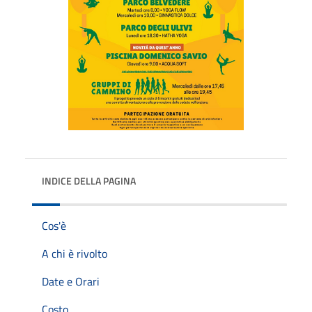
INDICE DELLA PAGINA
Cos'è
A chi è rivolto
Date e Orari
Costo