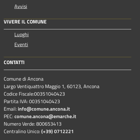
Avvisi
VIVERE IL COMUNE
Luoghi
Eventi
CONTATTI
Comune di Ancona
Largo Ventiquattro Maggio 1, 60123, Ancona
Codice Fiscale:00351040423
Partita IVA: 00351040423
Email:
info@comune.ancona.it
PEC:
comune.ancona@emarche.it
Numero Verde: 800653413
Centralino Unico:
(+39) 0712221