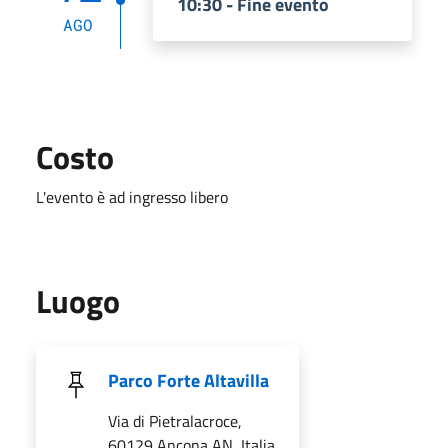
10:30 - Fine evento
AGO
Costo
L'evento è ad ingresso libero
Luogo
Parco Forte Altavilla
Via di Pietralacroce,
60129 Ancona AN, Italia