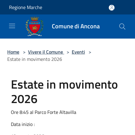
Salta al contenuto principale
Regione Marche
Comune di Ancona
Home
>
Vivere il Comune
>
Eventi
>
Estate in movimento 2026
Estate in movimento
2026
Ore 8:45 al Parco Forte Altavilla
Data inizio :