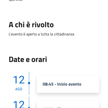
A chi è rivolto
L'evento è aperto a tutta la cittadinanza
Date e orari
12
08:45 - Inizio evento
AGO
12