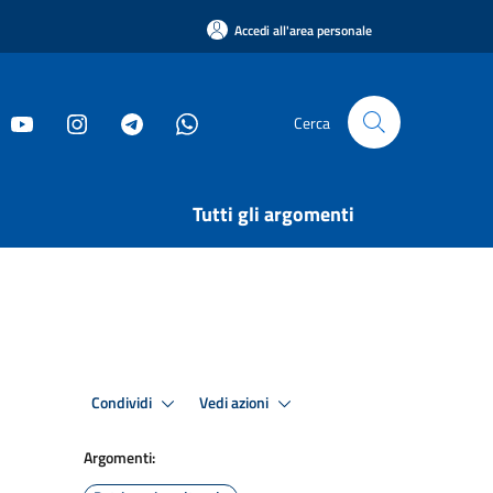
Accedi all'area personale
Cerca
Tutti gli argomenti
Condividi
Vedi azioni
Argomenti: