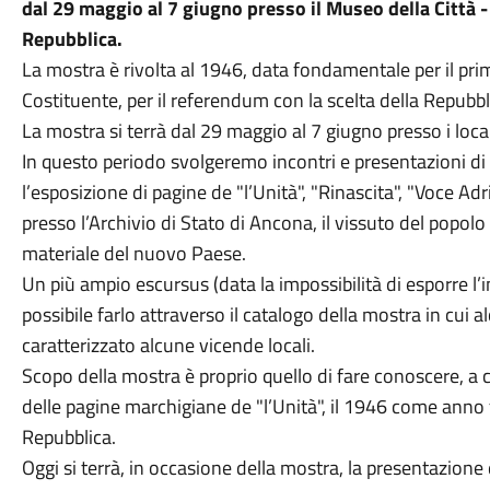
dal 29 maggio al 7 giugno presso il Museo della Città -
Repubblica.
La mostra è rivolta al 1946, data fondamentale per il prim
Costituente, per il referendum con la scelta della Repubbl
La mostra si terrà dal 29 maggio al 7 giugno presso i local
In questo periodo svolgeremo incontri e presentazioni di 
l’esposizione di pagine de "l’Unità", "Rinascita", "Voce Ad
presso l’Archivio di Stato di Ancona, il vissuto del popol
materiale del nuovo Paese.
Un più ampio escursus (data la impossibilità di esporre l’in
possibile farlo attraverso il catalogo della mostra in cui
caratterizzato alcune vicende locali.
Scopo della mostra è proprio quello di fare conoscere, a c
delle pagine marchigiane de "l’Unità", il 1946 come anno
Repubblica.
Oggi si terrà, in occasione della mostra, la presentazion