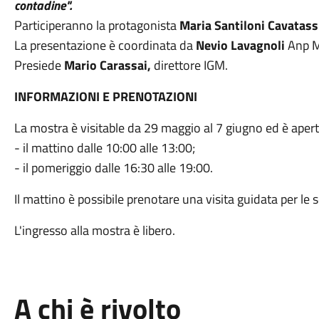
contadine
".
Participeranno la protagonista
Maria Santiloni Cavatass
La presentazione è coordinata da
Nevio Lavagnoli
Anp M
Presiede
Mario Carassai,
direttore IGM.
INFORMAZIONI E PRENOTAZIONI
La mostra è visitable da 29 maggio al 7 giugno ed è aperta
- il mattino dalle 10:00 alle 13:00;
- il pomeriggio dalle 16:30 alle 19:00.
Il mattino è possibile prenotare una visita guidata per le 
L'ingresso alla mostra è libero.
A chi è rivolto