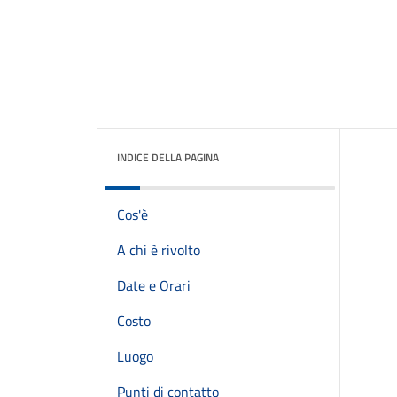
INDICE DELLA PAGINA
Cos'è
A chi è rivolto
Date e Orari
Costo
Luogo
Punti di contatto