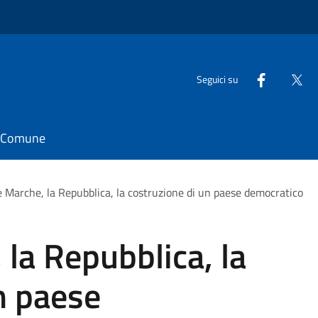
Seguici su
il Comune
e Marche, la Repubblica, la costruzione di un paese democratico
 la Repubblica, la
n paese