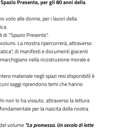
 Spazio Presente, per gli 80 anni della
o voto alle donne, per i lavori della
ica.
i di "Spazio Presente".
volumi. La mostra ripercorrerà, attraverso
riatica", di manifesti e documenti giacenti
o marchigiano nella ricostruzione morale e
tero materiale negli spazi resi disponibili) è
 alcuni saggi riprendono temi che hanno
hi non lo ha vissuto, attraverso la lettura
 fondamentale per la nascita della nostra
e del volume
"La promessa. Un secolo di lotte