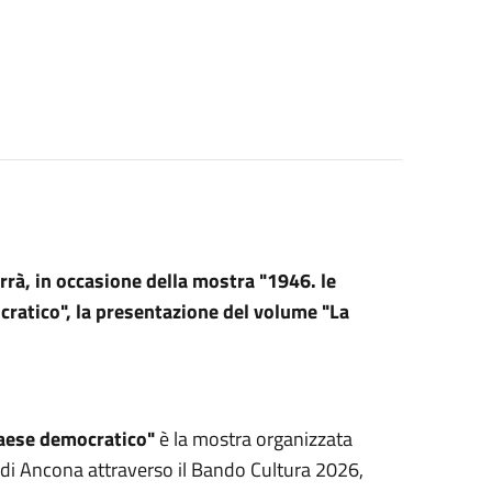
terrà, in occasione della mostra "1946. le
cratico", la presentazione del volume "La
 Paese democratico"
è la mostra organizzata
 di Ancona attraverso il Bando Cultura 2026,