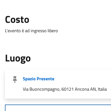
Costo
L'evento è ad ingresso libero
Luogo
Spazio Presente
Via Buoncompagno, 60121 Ancona AN, Italia