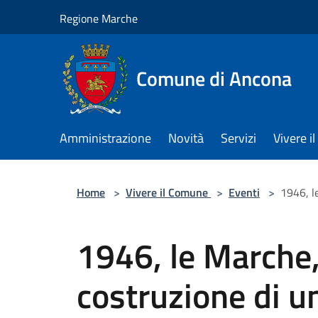
Salta al contenuto principale
Regione Marche
Comune di Ancona
Amministrazione
Novità
Servizi
Vivere 
Home
>
Vivere il Comune
>
Eventi
>
1946, l
1946, le Marche,
costruzione di u