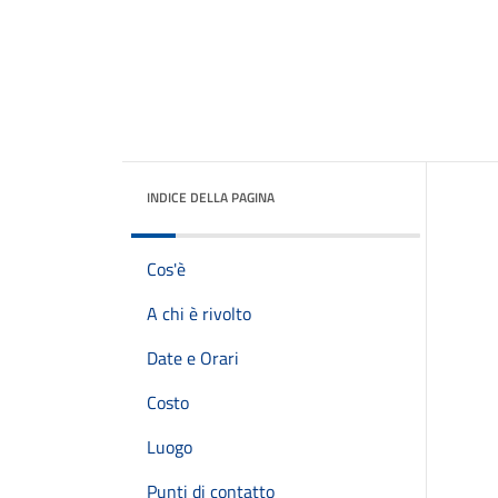
INDICE DELLA PAGINA
Cos'è
A chi è rivolto
Date e Orari
Costo
Luogo
Punti di contatto