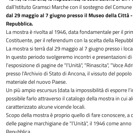
dall’Istituto Gramsci Marche con il sostegno del Comune
dal 29 maggio al 7 giugno presso il Museo della Città -
Repubblica.
La mostra è rivolta al 1946, data fondamentale per il prim
Costituente, per il referendum con la scelta della Repubbl
La mostra si terrà dal 29 maggio al 7 giugno presso i local
In questo periodo svolgeremo incontri e presentazioni di 
l’esposizione di pagine de "l’Unità", "Rinascita", "Voce Ad
presso l’Archivio di Stato di Ancona, il vissuto del popol
materiale del nuovo Paese.
Un più ampio escursus (data la impossibilità di esporre l’in
possibile farlo attraverso il catalogo della mostra in cui
caratterizzato alcune vicende locali.
Scopo della mostra è proprio quello di fare conoscere, a c
delle pagine marchigiane de "l’Unità", il 1946 come anno
Repubblica.