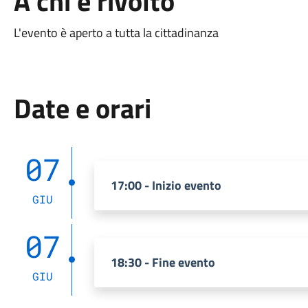
A chi è rivolto
L'evento è aperto a tutta la cittadinanza
Date e orari
07
17:00 - Inizio evento
GIU
07
18:30 - Fine evento
GIU