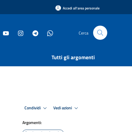
Accedi all'area personale
Cerca
Tutti gli argomenti
Condividi
Vedi azioni
Argomenti: