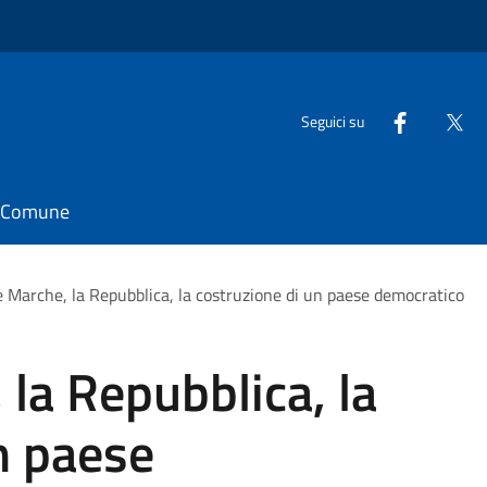
Seguici su
il Comune
e Marche, la Repubblica, la costruzione di un paese democratico
 la Repubblica, la
n paese