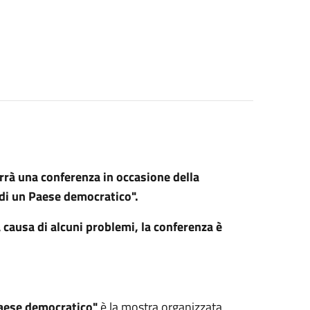
terrà una conferenza in occasione della
 di un Paese democratico".
 causa di alcuni problemi, la conferenza è
 Paese democratico"
è la mostra organizzata