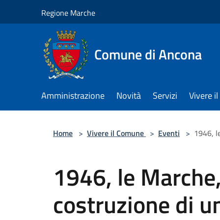
Salta al contenuto principale
Regione Marche
Comune di Ancona
Amministrazione
Novità
Servizi
Vivere 
Home
>
Vivere il Comune
>
Eventi
>
1946, l
1946, le Marche,
costruzione di u