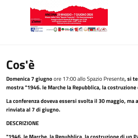
Cos'è
Domenica 7 giugno
ore 17:00 allo Spazio Presente
, si 
mostra "1946. le Marche la Repubblica, la costruzione
La conferenza doveva essersi svolta il 30 maggio, ma a
rinviata al 7 di giugno.
DESCRIZIONE
"1946, le Marche, la Repubblica, la costruzione di un