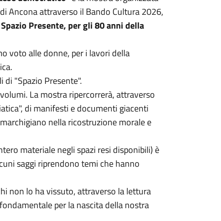
 di Ancona attraverso il Bando Cultura 2026,
 Spazio Presente, per gli 80 anni della
o voto alle donne, per i lavori della
ica.
i di "Spazio Presente".
volumi. La mostra ripercorrerà, attraverso
riatica", di manifesti e documenti giacenti
o marchigiano nella ricostruzione morale e
tero materiale negli spazi resi disponibili) è
 alcuni saggi riprendono temi che hanno
hi non lo ha vissuto, attraverso la lettura
 fondamentale per la nascita della nostra