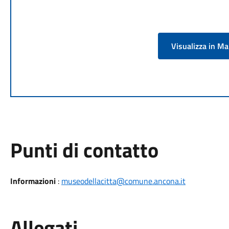
Visualizza in M
Punti di contatto
Informazioni
:
museodellacitta@comune.ancona.it
Allegati