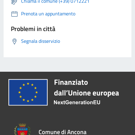
Chiama il comune (+39) 0712221
Prenota un appuntamento
Problemi in città
Segnala disservizio
Comune di Ancona