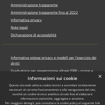
Amministrazione trasparente
Amministrazione trasparente fino al 2022
Informativa privacy
Note legali
Dichiarazione di accessibilità
Informative estese privacy e modelli per l'esercizio dei
diritti
Graduatoria per assegnazione alloggi ERP - ricorsi e
×
notifiche
Informazioni sui cookie
Questo sito web utilizza cookie tecnici e assimilati strettamente
necessari al corretto funzionamento e alla navigazione del sito,
nonché un cookie tecnico analitico al solo fine di elaborare
informazioni statistiche, aggregate e anonime.
RSS
Copyright © 2026 • Comune di
Per maggiori dettagli, può consultare la cookie policy al seguente
link