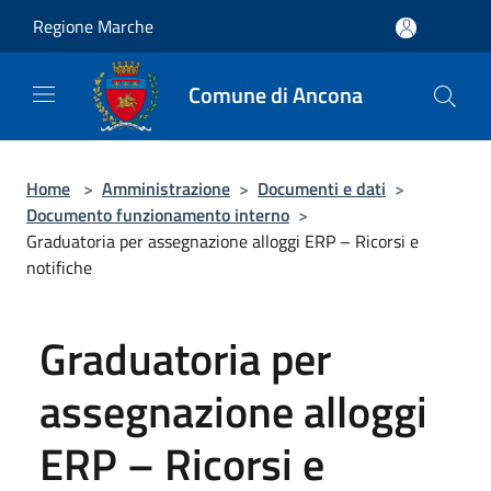
Salta al contenuto principale
Regione Marche
Comune di Ancona
Home
>
Amministrazione
>
Documenti e dati
>
Documento funzionamento interno
>
Graduatoria per assegnazione alloggi ERP – Ricorsi e
notifiche
Graduatoria per
assegnazione alloggi
ERP – Ricorsi e