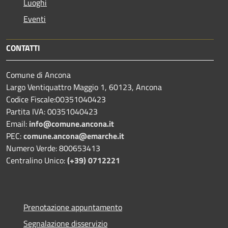
Luoghi
Eventi
CONTATTI
Comune di Ancona
Largo Ventiquattro Maggio 1, 60123, Ancona
Codice Fiscale:00351040423
Partita IVA: 00351040423
Email:
info@comune.ancona.it
PEC:
comune.ancona@emarche.it
Numero Verde: 800653413
Centralino Unico:
(+39) 0712221
Prenotazione appuntamento
Segnalazione disservizio