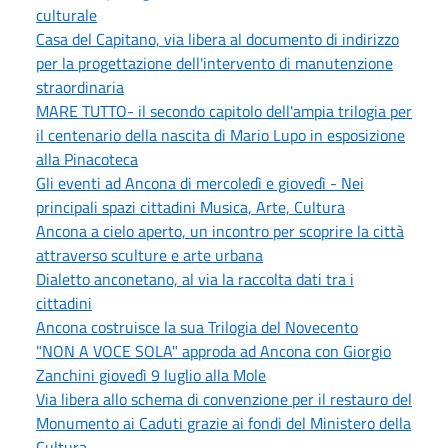
culturale
Casa del Capitano, via libera al documento di indirizzo
per la progettazione dell'intervento di manutenzione
straordinaria
MARE TUTTO- il secondo capitolo dell'ampia trilogia per
il centenario della nascita di Mario Lupo in esposizione
alla Pinacoteca
Gli eventi ad Ancona di mercoledì e giovedì - Nei
principali spazi cittadini Musica, Arte, Cultura
Ancona a cielo aperto, un incontro per scoprire la città
attraverso sculture e arte urbana
Dialetto anconetano, al via la raccolta dati tra i
cittadini
Ancona costruisce la sua Trilogia del Novecento
"NON A VOCE SOLA" approda ad Ancona con Giorgio
Zanchini giovedì 9 luglio alla Mole
Via libera allo schema di convenzione per il restauro del
Monumento ai Caduti grazie ai fondi del Ministero della
Cultura