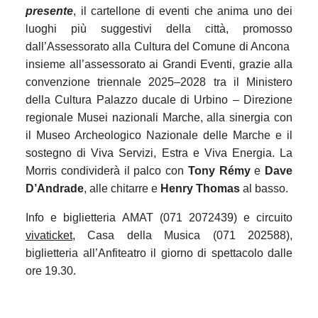
presente
, il cartellone di eventi che anima uno dei
luoghi più suggestivi della città, promosso
dall
’Assessorato alla Cultura del Comune di Ancona
insieme all’assessorato ai Grandi Eventi, grazie alla
convenzione triennale 2025–2028 tra il Ministero
della Cultura Palazzo ducale di Urbino – Direzione
regionale Musei nazionali Marche, alla sinergia con
il Museo Archeologico Nazionale delle Marche e il
sostegno di Viva Servizi, Estra e Viva Energia.
La
Morris condividerà il palco con
Tony Rémy
e
Dave
D’Andrade
, alle chitarre e
Henry Thomas
al basso.
Info e biglietteria AMAT (071 2072439) e circuito
vivaticket
, Casa della Musica (071 202588),
biglietteria all’Anfiteatro il giorno di spettacolo dalle
ore 19.30.