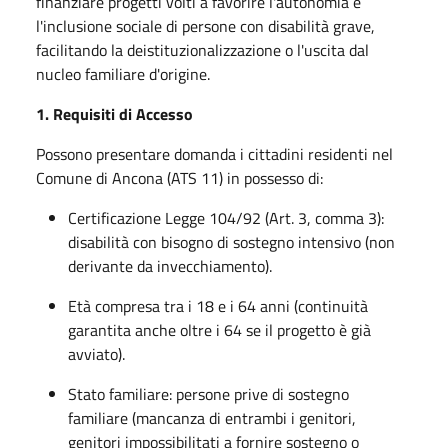
finanziare progetti volti a favorire l'autonomia e
l'inclusione sociale di persone con disabilità grave,
facilitando la deistituzionalizzazione o l'uscita dal
nucleo familiare d'origine.
1. Requisiti di Accesso
Possono presentare domanda i cittadini residenti nel
Comune di Ancona (ATS 11) in possesso di:
Certificazione Legge 104/92 (Art. 3, comma 3):
disabilità con bisogno di sostegno intensivo (non
derivante da invecchiamento).
Età compresa tra i 18 e i 64 anni (continuità
garantita anche oltre i 64 se il progetto è già
avviato).
Stato familiare: persone prive di sostegno
familiare (mancanza di entrambi i genitori,
genitori impossibilitati a fornire sostegno o