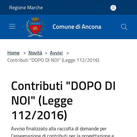
Salta al contenuto principale
Regione Marche
Comune di Ancona
Home
>
Novità
>
Avvisi
>
Contributi "DOPO DI NOI" (Legge 112/2016)
Contributi "DOPO DI
NOI" (Legge
112/2016)
Avviso finalizzato alla raccolta di domande per
l’assegnazione di contributi per la progettazione e