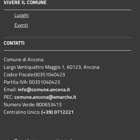
VIVERE IL COMUNE
Luoghi
Eventi
CONTATTI
Comune di Ancona
Largo Ventiquattro Maggio 1, 60123, Ancona
Codice Fiscale:00351040423
Partita IVA: 00351040423
Email:
info@comune.ancona.it
PEC:
comune.ancona@emarche.it
Numero Verde: 800653413
Centralino Unico:
(+39) 0712221