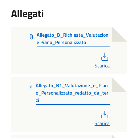
Allegati
Allegato_B_Richiesta_Valutazion
e Piano_Personalizzato
PDF
Scarica
Allegato_B1_Valutazione_e_Pian
o_Personalizzato_redatto_da_ter
zi
PDF
Scarica